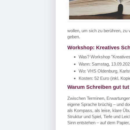
wollen, um sich zu berühren, zu
geben.
Workshop: Kreatives Sch
Was? Workshop "Kreatives 
Wann: Samstag, 13.09.2025
Wo: VHS Oldenburg,
Karls
Kosten:
52 Euro (inkl. Kopi
Warum Schreiben gut tut
Zwischen Terminen, Erwartungen 
eigene Sprache brüchig – und doc
als Kompass, als leise, klare Ü
Struktur und Spiel, Tiefe und Lei
Sinn entstehen – auf dem Papier,