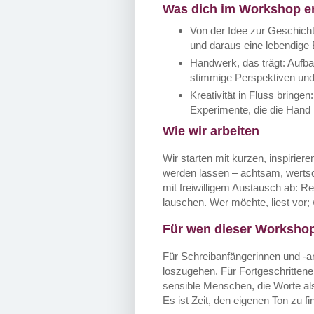
Was dich im Workshop er
Von der Idee zur Geschich
und daraus eine lebendige
Handwerk, das trägt: Aufba
stimmige Perspektiven und
Kreativität in Fluss bringe
Experimente, die die Hand 
Wie wir arbeiten
Wir starten mit kurzen, inspirier
werden lassen – achtsam, werts
mit freiwilligem Austausch ab: Re
lauschen. Wer möchte, liest vor; 
Für wen dieser Workshop
Für Schreibanfängerinnen und -a
loszugehen. Für Fortgeschrittene,
sensible Menschen, die Worte als 
Es ist Zeit, den eigenen Ton zu fi