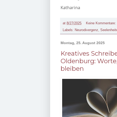
Katharina
at
8/27/2025
Keine Kommentare:
Labels:
Neurodivergenz
,
Seelenheit
Montag, 25. August 2025
Kreatives Schreib
Oldenburg: Worte, 
bleiben