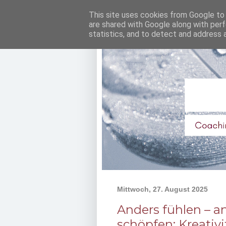
This site uses cookies from Google to d
are shared with Google along with perf
statistics, and to detect and address 
Mittwoch, 27. August 2025
Anders fühlen – a
schöpfen: Kreativit