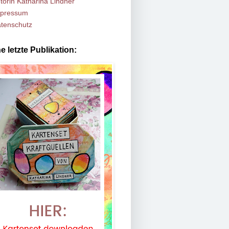
torin Katharina Lindner
pressum
tenschutz
e letzte Publikation: