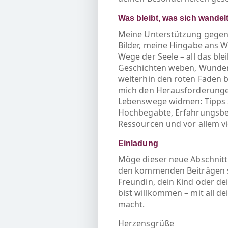
Was bleibt, was sich wandel
Meine Unterstützung gegen 
Bilder, meine Hingabe ans W
Wege der Seele – all das blei
Geschichten weben, Wunden 
weiterhin den roten Faden b
mich den Herausforderung
Lebenswege widmen: Tipps
Hochbegabte, Erfahrungsber
Ressourcen und vor allem v
Einladung
Möge dieser neue Abschnitt d
den kommenden Beiträgen sel
Freundin, dein Kind oder de
bist willkommen – mit all de
macht.
Herzensgrüße