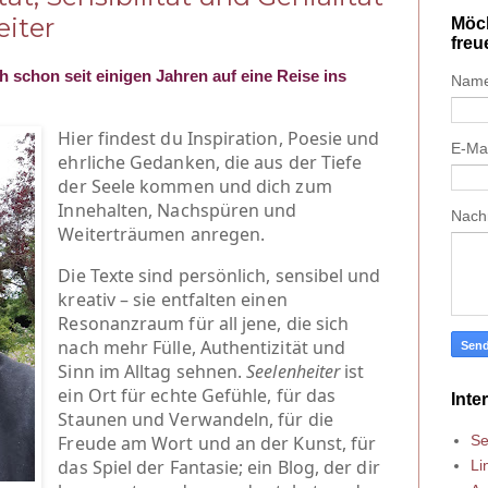
eiter
Möch
freu
h schon seit einigen Jahren auf eine Reise ins
Nam
Hier findest du Inspiration, Poesie und
E-Ma
ehrliche Gedanken, die aus der Tiefe
der Seele kommen und dich zum
Innehalten, Nachspüren und
Nach
Weiterträumen anregen.
Die Texte sind persönlich, sensibel und
kreativ – sie entfalten einen
Resonanzraum für all jene, die sich
nach mehr Fülle, Authentizität und
Sinn im Alltag sehnen.
Seelenheiter
ist
ein Ort für echte Gefühle, für das
Inte
Staunen und Verwandeln, für die
Se
Freude am Wort und an der Kunst, für
das Spiel der Fantasie; ein Blog, der dir
Li