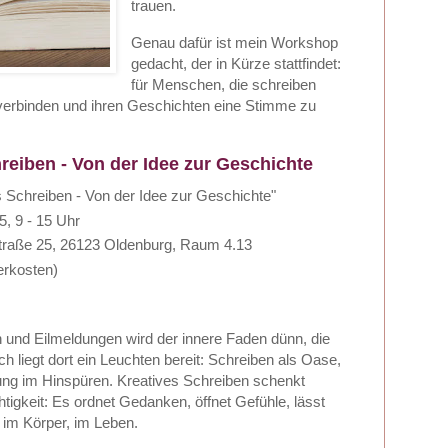
trauen.
Genau dafür ist mein Workshop
gedacht, der in Kürze stattfindet:
für Menschen, die schreiben
 verbinden und ihren Geschichten eine Stimme zu
reiben - Von der Idee zur Geschichte
Schreiben - Von der Idee zur Geschichte"
, 9 - 15 Uhr
traße 25, 26123 Oldenburg, Raum 4.13
erkosten)
und Eilmeldungen wird der innere Faden dünn, die
h liegt dort ein Leuchten bereit: Schreiben als Oase,
bung im Hinspüren. Kreatives Schreiben schenkt
chtigkeit: Es ordnet Gedanken, öffnet Gefühle, lässt
 im Körper, im Leben.