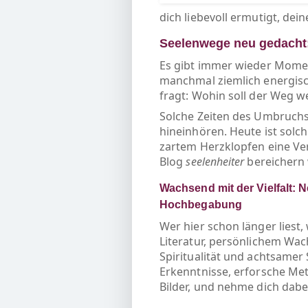
dich liebevoll ermutigt, de
Seelenwege neu gedacht:
Es gibt immer wieder Momen
manchmal ziemlich energisch
fragt: Wohin soll der Weg w
Solche Zeiten des Umbruchs 
hineinhören. Heute ist solc
zartem Herzklopfen eine Ve
Blog
seelenheiter
bereichern 
Wachsend mit der Vielfalt: N
Hochbegabung
Wer hier schon länger liest
Literatur, persönlichem Wac
Spiritualität und achtsamer 
Erkenntnisse, erforsche Met
Bilder, und nehme dich dabei