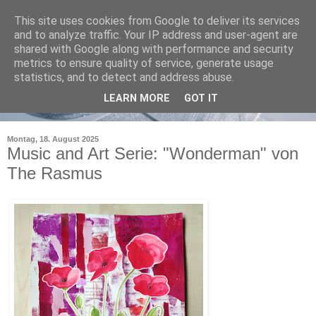
This site uses cookies from Google to deliver its services
and to analyze traffic. Your IP address and user-agent are
shared with Google along with performance and security
metrics to ensure quality of service, generate usage
statistics, and to detect and address abuse.
LEARN MORE
GOT IT
Montag, 18. August 2025
Music and Art Serie: "Wonderman" von
The Rasmus