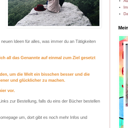
Au
Im
Da
Mein
 neuen Ideen für alles, was immer du an Tätigkeiten
ich all das Genannte auf einmal zum Ziel gesetzt
den, um die Welt ein bisschen besser und die
ener und glücklicher zu machen.
ier vor.
Links zur Bestellung, falls du eins der Bücher bestellen
Homepage um, dort gibt es noch mehr Infos und