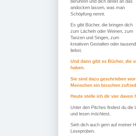
berühren und dich direkt an das
andocken lassen, was man
Schöpfung nennt.
Es gibt Bücher, die bringen dich
zum Lächeln oder Weinen, zum
Tanzen und Singen, zum
kreativen Gestalten oder tausend
liebst.
Und dann gibt es Bücher, die s
haben.
Sie sind dazu geschrieben wor
Menschen ein bisschen zufried
Heute stelle ich dir vier davon h
Unter den Pitches findest du die 
und lesen möchtest.
Sieh dich auch gern auf meiner 
Leseproben.