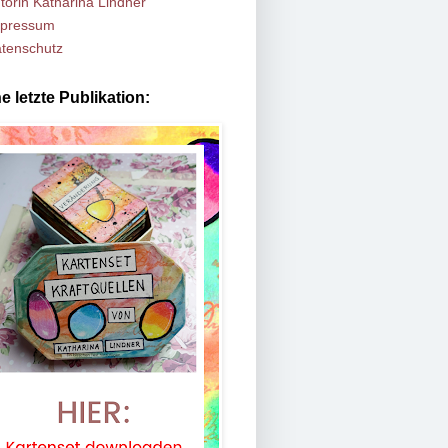
torin Katharina Lindner
pressum
tenschutz
e letzte Publikation: