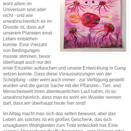
wohl allein im
Universum sind oder
nicht - und wie
unwahrscheinlich es im
Grunde ist, dass auf
unserem Planeten einst
Leben entstehen
konnte. Eine Vielzahl
von Bedingungen
musste stimmen, bevor
überhaupt auch nur der
erste Einzeller auftauchen und unsere Entwicklung in Gang
setzen konnte. Dass diese Voraussetzungen von der
Schöpfung - oder wem auch immer - zur Verfügung gestellt
wurden und die ganze Sache mit der Pflanzen-, Tier- und
Menschenwelt ihren abenteuerlichen Lauf nahm, ist so
unwahrscheinlich, dass man es wohl ein Wunder nennen
darf, dass wir überhaupt heute hier sind!
Im Alltag macht man sich das selten bewusst, aber das
Leben als solches ist ein großes Geschenk, das sich
unsagbaren Widrigkeiten zum Trotz entwickelt hat. Eine