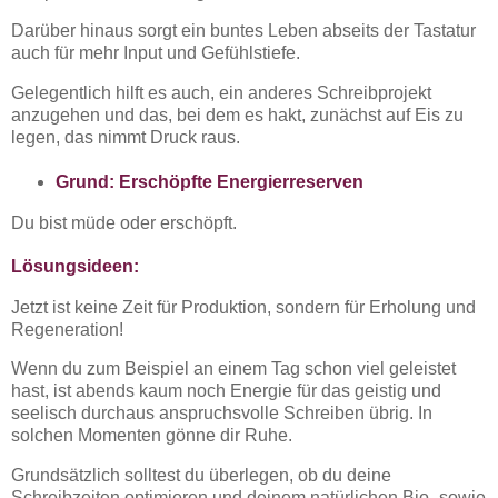
Darüber hinaus sorgt ein buntes Leben abseits der Tastatur
auch für mehr Input und Gefühlstiefe.
Gelegentlich hilft es auch, ein anderes Schreibprojekt
anzugehen und das, bei dem es hakt, zunächst auf Eis zu
legen, das nimmt Druck raus.
Grund: Erschöpfte Energierreserven
Du bist müde oder erschöpft.
Lösungsideen:
Jetzt ist keine Zeit für Produktion, sondern für Erholung und
Regeneration!
Wenn du zum Beispiel an einem Tag schon viel geleistet
hast, ist abends kaum noch Energie für das geistig und
seelisch durchaus anspruchsvolle Schreiben übrig. In
solchen Momenten gönne dir Ruhe.
Grundsätzlich solltest du überlegen, ob du deine
Schreibzeiten optimieren und deinem natürlichen Bio- sowie