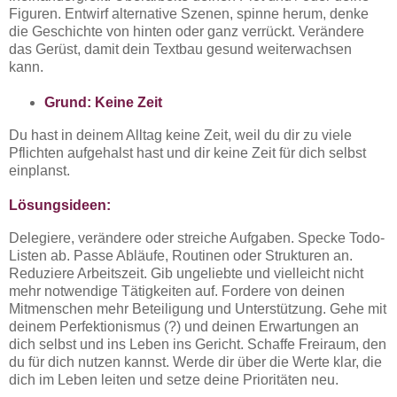
Figuren. Entwirf alternative Szenen, spinne herum, denke
die Geschichte von hinten oder ganz verrückt. Verändere
das Gerüst, damit dein Textbau gesund weiterwachsen
kann.
Grund: Keine Zeit
Du hast in deinem Alltag keine Zeit, weil du dir zu viele
Pflichten aufgehalst hast und dir keine Zeit für dich selbst
einplanst.
Lösungsideen:
Delegiere, verändere oder streiche Aufgaben. Specke Todo-
Listen ab. Passe Abläufe, Routinen oder Strukturen an.
Reduziere Arbeitszeit. Gib ungeliebte und vielleicht nicht
mehr notwendige Tätigkeiten auf. Fordere von deinen
Mitmenschen mehr Beteiligung und Unterstützung. Gehe mit
deinem Perfektionismus (?) und deinen Erwartungen an
dich selbst und ins Leben ins Gericht. Schaffe Freiraum, den
du für dich nutzen kannst. Werde dir über die Werte klar, die
dich im Leben leiten und setze deine Prioritäten neu.