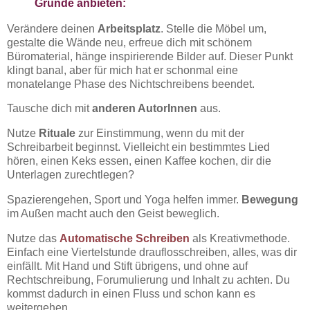
Gründe anbieten:
Verändere deinen
Arbeitsplatz
. Stelle die Möbel um,
gestalte die Wände neu, erfreue dich mit schönem
Büromaterial, hänge inspirierende Bilder auf. Dieser Punkt
klingt banal, aber für mich hat er schonmal eine
monatelange Phase des Nichtschreibens beendet.
Tausche dich mit
anderen AutorInnen
aus.
Nutze
Rituale
zur Einstimmung, wenn du mit der
Schreibarbeit beginnst. Vielleicht ein bestimmtes Lied
hören, einen Keks essen, einen Kaffee kochen, dir die
Unterlagen zurechtlegen?
Spazierengehen, Sport und Yoga helfen immer.
Bewegung
im Außen macht auch den Geist beweglich.
Nutze das
Automatische Schreiben
als Kreativmethode.
Einfach eine Viertelstunde drauflosschreiben, alles, was dir
einfällt. Mit Hand und Stift übrigens, und ohne auf
Rechtschreibung, Forumulierung und Inhalt zu achten. Du
kommst dadurch in einen Fluss und schon kann es
weitergehen.