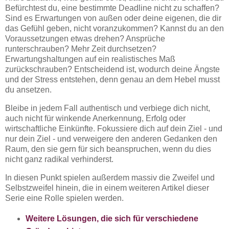
Befürchtest du, eine bestimmte Deadline nicht zu schaffen?
Sind es Erwartungen von außen oder deine eigenen, die dir
das Gefühl geben, nicht voranzukommen? Kannst du an den
Voraussetzungen etwas drehen? Ansprüche
runterschrauben? Mehr Zeit durchsetzen?
Erwartungshaltungen auf ein realistisches Maß
zurückschrauben? Entscheidend ist, wodurch deine Ängste
und der Stress entstehen, denn genau an dem Hebel musst
du ansetzen.
Bleibe in jedem Fall authentisch und verbiege dich nicht,
auch nicht für winkende Anerkennung, Erfolg oder
wirtschaftliche Einkünfte. Fokussiere dich auf dein Ziel - und
nur dein Ziel - und verweigere den anderen Gedanken den
Raum, den sie gern für sich beanspruchen, wenn du dies
nicht ganz radikal verhinderst.
In diesen Punkt spielen außerdem massiv die Zweifel und
Selbstzweifel hinein, die in einem weiteren Artikel dieser
Serie eine Rolle spielen werden.
Weitere Lösungen, die sich für verschiedene