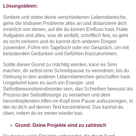
Lösungsideen:
Sortiere und ordne deine verschiedenen Lebensbereiche,
gehe die lösbaren Probleme aktiv an und distanziere dich
innerlich von denen, auf die du keinen Einfluss hast. Halte
Aufgaben und alles, was dir einfällt, schriftlich fest, so geht
es nicht verloren und du kannst dich anderen Dingen
zuwenden. Führe ein Tagebuch oder ein Gespräch, um mit
belastenden Gedanken und Gefühlen klarzukommen.
Sollte dieser Grund zu mächtig werden, kann es Sinn
machen, dir selbst eine Schreibpause zu verordnen, bis du
Ordnung in den anderen Lebensbereichen geschaffen hast.
Umgekehrt kann es auch ein Energie- und
Selbstbewusstseinsbooster sein, das Schreiben bewusst als
Prozess der Selbstfürsorge zu verstehen und dem
herumhüpfenden Affen im Kopf eine Pause aufzuzwingen, in
der du dich auf deinen Text konzentrierst. Das kannst du
üben, indem du es immer wieder tust.
Grund: Deine Projekte sind zu zahlreich