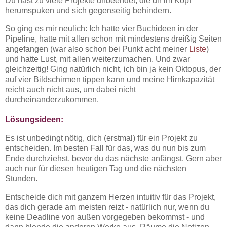
Du hast zu viele Projekte unbeendet, die dir im Kopf
herumspuken und sich gegenseitig behindern.
So ging es mir neulich: Ich hatte vier Buchideen in der
Pipeline, hatte mit allen schon mit mindestens dreißig Seiten
angefangen (war also schon bei Punkt acht meiner
Liste
)
und hatte Lust, mit allen weiterzumachen. Und zwar
gleichzeitig! Ging natürlich nicht, ich bin ja kein Oktopus, der
auf vier Bildschirmen tippen kann und meine Hirnkapazität
reicht auch nicht aus, um dabei nicht
durcheinanderzukommen.
Lösungsideen:
Es ist unbedingt nötig, dich (erstmal) für ein Projekt zu
entscheiden. Im besten Fall für das, was du nun bis zum
Ende durchziehst, bevor du das nächste anfängst. Gern aber
auch nur für diesen heutigen Tag und die nächsten
Stunden.
Entscheide dich mit ganzem Herzen intuitiv für das Projekt,
das dich gerade am meisten reizt - natürlich nur, wenn du
keine Deadline von außen vorgegeben bekommst - und