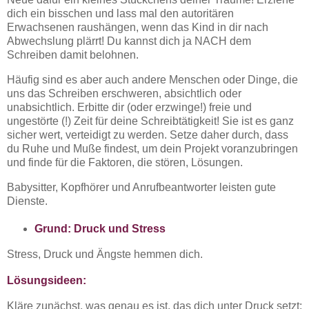
dich ein bisschen und lass mal den autoritären
Erwachsenen raushängen, wenn das Kind in dir nach
Abwechslung plärrt! Du kannst dich ja NACH dem
Schreiben damit belohnen.
Häufig sind es aber auch andere Menschen oder Dinge, die
uns das Schreiben erschweren, absichtlich oder
unabsichtlich. Erbitte dir (oder erzwinge!) freie und
ungestörte (!) Zeit für deine Schreibtätigkeit! Sie ist es ganz
sicher wert, verteidigt zu werden. Setze daher durch, dass
du Ruhe und Muße findest, um dein Projekt voranzubringen
und finde für die Faktoren, die stören, Lösungen.
Babysitter, Kopfhörer und Anrufbeantworter leisten gute
Dienste.
Grund: Druck und Stress
Stress, Druck und Ängste hemmen dich.
Lösungsideen:
Kläre zunächst, was genau es ist, das dich unter Druck setzt: