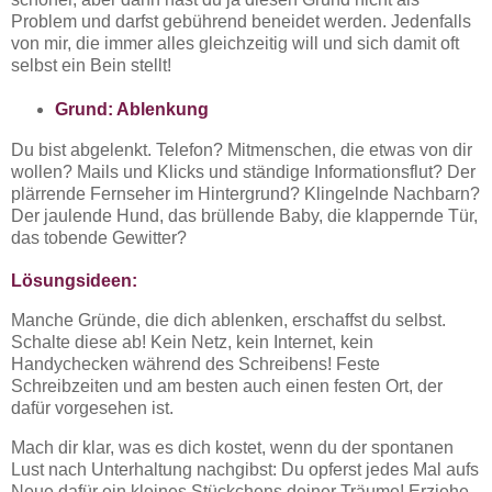
Problem und darfst gebührend beneidet werden. Jedenfalls
von mir, die immer alles gleichzeitig will und sich damit oft
selbst ein Bein stellt!
Grund: Ablenkung
Du bist abgelenkt. Telefon? Mitmenschen, die etwas von dir
wollen? Mails und Klicks und ständige Informationsflut? Der
plärrende Fernseher im Hintergrund? Klingelnde Nachbarn?
Der jaulende Hund, das brüllende Baby, die klappernde Tür,
das tobende Gewitter?
Lösungsideen:
Manche Gründe, die dich ablenken, erschaffst du selbst.
Schalte diese ab! Kein Netz, kein Internet, kein
Handychecken während des Schreibens! Feste
Schreibzeiten und am besten auch einen festen Ort, der
dafür vorgesehen ist.
Mach dir klar, was es dich kostet, wenn du der spontanen
Lust nach Unterhaltung nachgibst: Du opferst jedes Mal aufs
Neue dafür ein kleines Stückchens deiner Träume! Erziehe