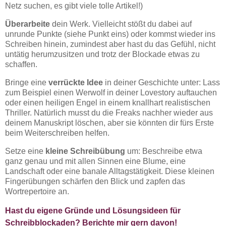
Netz suchen, es gibt viele tolle Artikel!)
Überarbeite
dein Werk. Vielleicht stößt du dabei auf
unrunde Punkte (siehe Punkt eins) oder kommst wieder ins
Schreiben hinein, zumindest aber hast du das Gefühl, nicht
untätig herumzusitzen und trotz der Blockade etwas zu
schaffen.
Bringe eine
verrückte Idee
in deiner Geschichte unter: Lass
zum Beispiel einen Werwolf in deiner Lovestory auftauchen
oder einen heiligen Engel in einem knallhart realistischen
Thriller. Natürlich musst du die Freaks nachher wieder aus
deinem Manuskript löschen, aber sie könnten dir fürs Erste
beim Weiterschreiben helfen.
Setze eine
kleine Schreibübung
um: Beschreibe etwa
ganz genau und mit allen Sinnen eine Blume, eine
Landschaft oder eine banale Alltagstätigkeit. Diese kleinen
Fingerübungen schärfen den Blick und zapfen das
Wortrepertoire an.
Hast du eigene Gründe und Lösungsideen für
Schreibblockaden? Berichte mir gern davon!