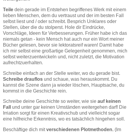
Teile
dein gerade im Entstehen begriffenes Werk mit einem
lieben Menschen, dem du vertraust und der im besten Fall
selbst liest und / oder schreibt. Besprich Unklares oder
Stellen, über die du stolperst. Hole dir Eindrücke,
Vorschläge, Ideen für Verbesserungen. Früher habe ich das
niemals getan - kein Mensch hat auch nur ein Wort meiner
Bücher gelesen, bevor sie lektoratsreif waren! Damit habe
ich mir selbst eine großartige Gelegenheit genommen, mich
selbst weiterzuentwickeln und, nicht zuletzt, die Motivation
aufrechtzuerhalten.
Schreibe einfach an der Stelle weiter, wo du gerade bist.
Schreibe drauflos
und schaue, was herauskommt. Du
kannst die Szene dann ja wieder löschen, Hauptsache, du
kommst in die Geschichte rein.
Schreibe deine Geschichte so weiter, wie sie
auf keinen
Fall
und unter gar keinen Umständen weitergehen darf! Die
Irriation sorgt für einen Kreativschub und vielleicht sogar
eine hilfreiche Erkenntnis, wo es tatsächlich hingehen soll.
Beschäftige dich mit
verschiedenen Plotmethoden.
(Im